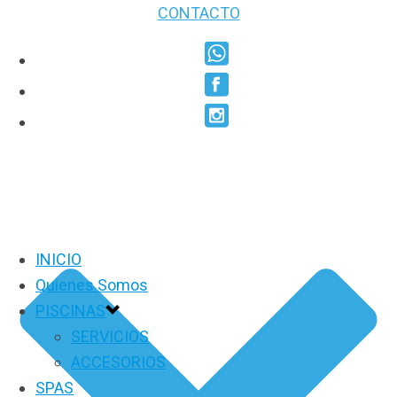
CONTACTO
INICIO
Quienes Somos
PISCINAS
SERVICIOS
ACCESORIOS
SPAS