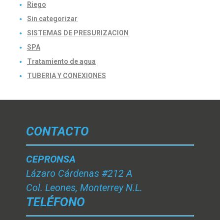
Riego
Sin categorizar
SISTEMAS DE PRESURIZACION
SPA
Tratamiento de agua
TUBERIA Y CONEXIONES
CONTACTO
CEPRONSA
Lázaro Cárdenas #212 A
Col. Leones, Monterrey N.L.
TELÉFONO