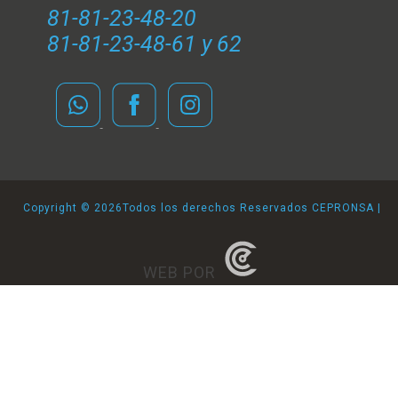
81-81-23-48-20
81-81-23-48-61 y 62
Copyright ©
2026Todos los derechos Reservados CEPRONSA |
WEB POR