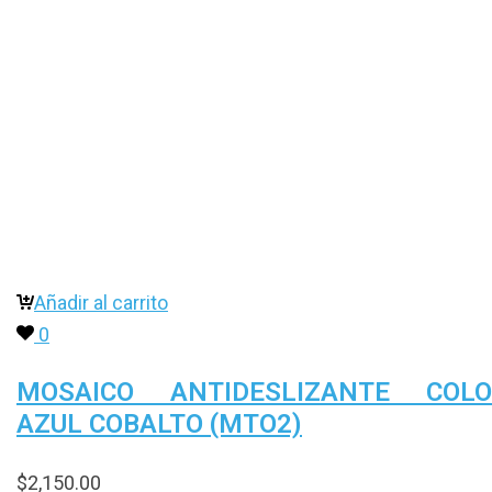
Añadir al carrito
0
MOSAICO ANTIDESLIZANTE COLO
AZUL COBALTO (MTO2)
$
2,150.00