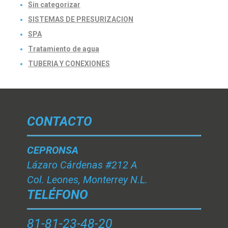
Sin categorizar
SISTEMAS DE PRESURIZACION
SPA
Tratamiento de agua
TUBERIA Y CONEXIONES
CONTACTO
CEPRONSA
Lázaro Cárdenas #212 A
Col. Leones, Monterrey N.L.
TELÉFONO
81-81-23-48-20