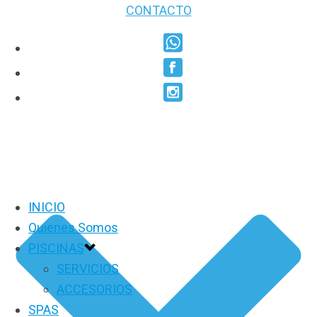
CONTACTO
INICIO
Quienes Somos
PISCINAS
SERVICIOS
ACCESORIOS
SPAS