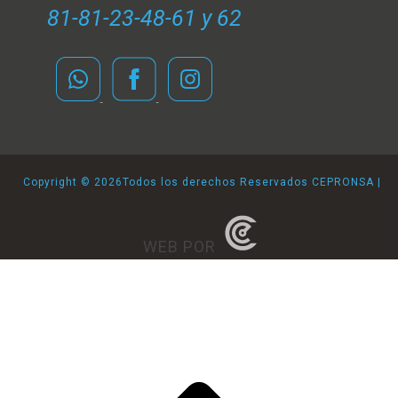
81-81-23-48-61 y 62
Copyright ©
2026Todos los derechos Reservados CEPRONSA |
WEB POR