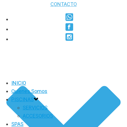
CONTACTO
INICIO
Quienes Somos
PISCINAS
SERVICIOS
ACCESORIOS
SPAS