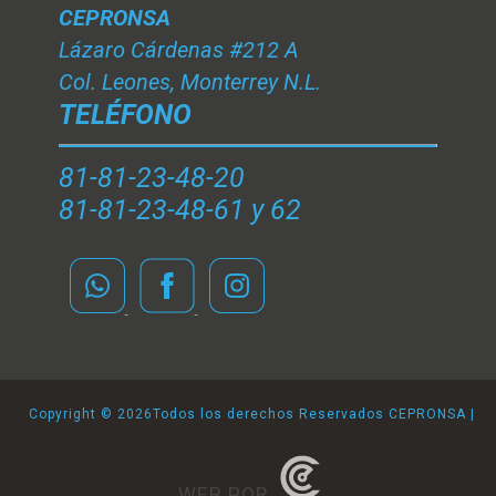
CEPRONSA
Lázaro Cárdenas #212 A
Col. Leones, Monterrey N.L.
TELÉFONO
81-81-23-48-20
81-81-23-48-61 y 62
Copyright ©
2026Todos los derechos Reservados CEPRONSA |
WEB POR