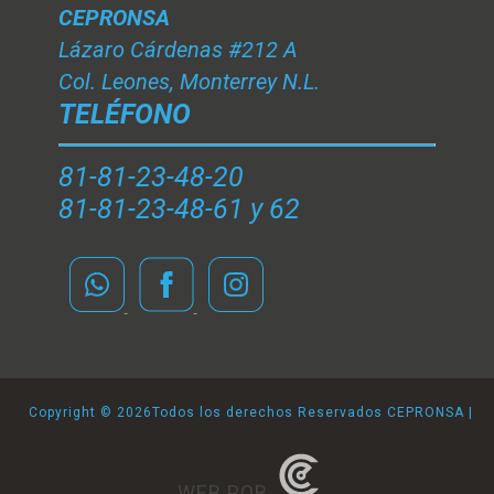
CEPRONSA
Lázaro Cárdenas #212 A
Col. Leones, Monterrey N.L.
TELÉFONO
81-81-23-48-20
81-81-23-48-61 y 62
Copyright ©
2026Todos los derechos Reservados CEPRONSA |
WEB POR