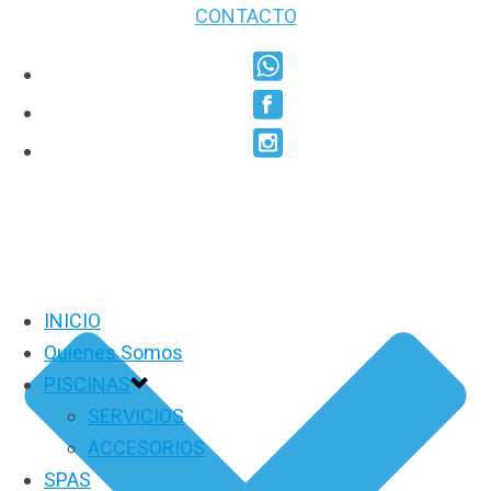
CONTACTO
INICIO
Quienes Somos
PISCINAS
SERVICIOS
ACCESORIOS
SPAS