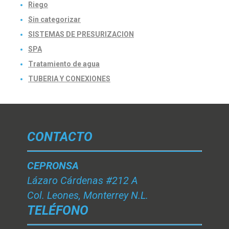
Riego
Sin categorizar
SISTEMAS DE PRESURIZACION
SPA
Tratamiento de agua
TUBERIA Y CONEXIONES
CONTACTO
CEPRONSA
Lázaro Cárdenas #212 A
Col. Leones, Monterrey N.L.
TELÉFONO