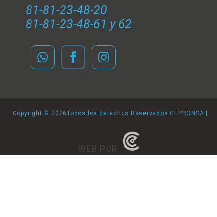
81-81-23-48-20
81-81-23-48-61 y 62
Copyright ©
2026Todos los derechos Reservados CEPRONSA |
WEB POR