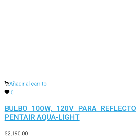
Añadir al carrito
0
BULBO 100W, 120V PARA REFLECT
PENTAIR AQUA-LIGHT
$
2,190.00