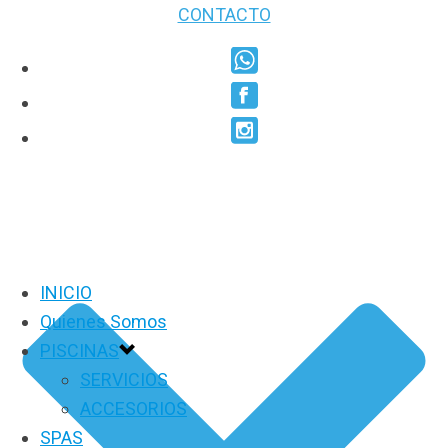
CONTACTO
INICIO
Quienes Somos
PISCINAS
SERVICIOS
ACCESORIOS
SPAS