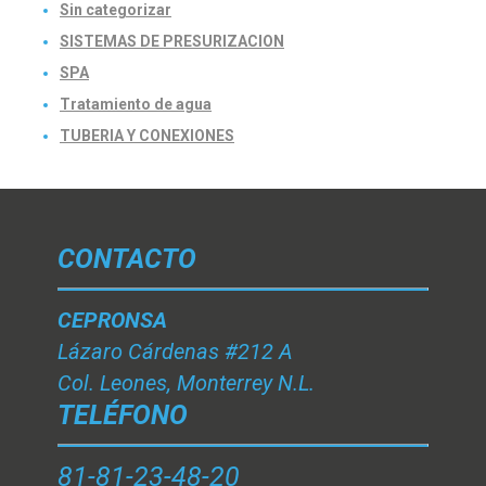
Sin categorizar
SISTEMAS DE PRESURIZACION
SPA
Tratamiento de agua
TUBERIA Y CONEXIONES
CONTACTO
CEPRONSA
Lázaro Cárdenas #212 A
Col. Leones, Monterrey N.L.
TELÉFONO
81-81-23-48-20