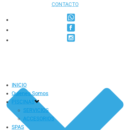
CONTACTO
INICIO
Quienes Somos
PISCINAS
SERVICIOS
ACCESORIOS
SPAS