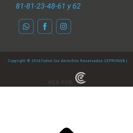
81-81-23-48-61 y 62
Copyright ©
2026Todos los derechos Reservados CEPRONSA |
WEB POR