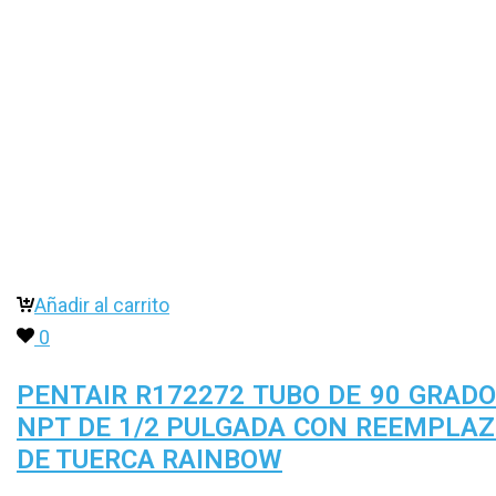
Añadir al carrito
0
PENTAIR R172272 TUBO DE 90 GRAD
NPT DE 1/2 PULGADA CON REEMPLA
DE TUERCA RAINBOW