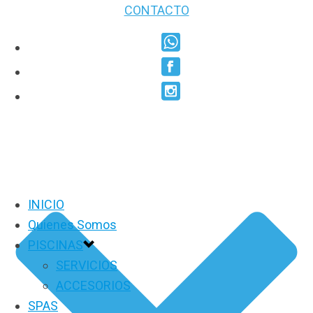
CONTACTO
INICIO
Quienes Somos
PISCINAS
SERVICIOS
ACCESORIOS
SPAS