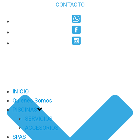
CONTACTO
INICIO
Quienes Somos
PISCINAS
SERVICIOS
ACCESORIOS
SPAS