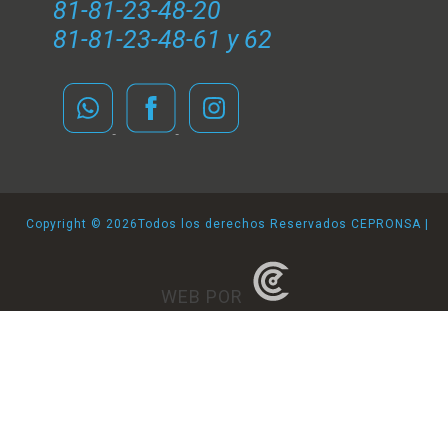
81-81-23-48-20
81-81-23-48-61 y 62
Copyright ©
2026Todos los derechos Reservados CEPRONSA |
WEB POR