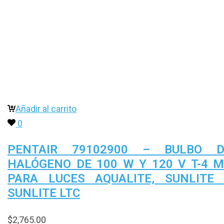
Añadir al carrito
0
PENTAIR 79102900 – BULBO D
HALÓGENO DE 100 W Y 120 V T-4 
PARA LUCES AQUALITE, SUNLITE
SUNLITE LTC
$
2,765.00