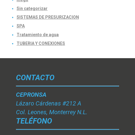
Sin categorizar
SISTEMAS DE PRESURIZACION
SPA
Tratamiento de agua
TUBERIA Y CONEXIONES
CONTACTO
CEPRONSA
Lázaro Cárdenas #212 A
Col. Leones, Monterrey N.L.
TELÉFONO