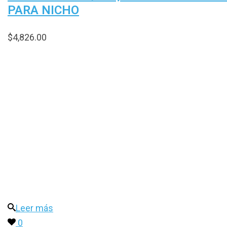
PARA NICHO
$
4,826.00
Leer más
0