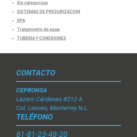
Sin categorizar
SISTEMAS DE PRESURIZACION
SPA
Tratamiento de agua
TUBERIA Y CONEXIONES
CONTACTO
CEPRONSA
Lázaro Cárdenas #212 A
Col. Leones, Monterrey N.L.
TELÉFONO
81-81-23-48-20