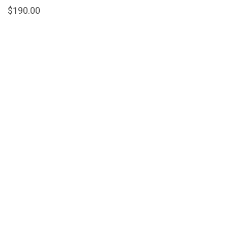
$
190.00