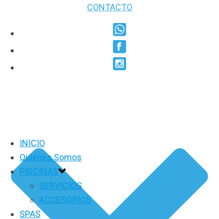
CONTACTO
INICIO
Quienes Somos
PISCINAS
SERVICIOS
ACCESORIOS
SPAS