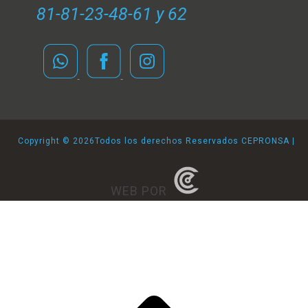
81-81-23-48-61 y 62
Copyright ©
2026Todos los derechos Reservados CEPRONSA |
WEB POR