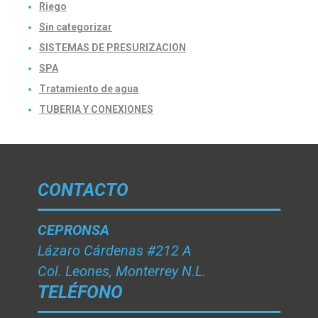
Riego
Sin categorizar
SISTEMAS DE PRESURIZACION
SPA
Tratamiento de agua
TUBERIA Y CONEXIONES
CONTACTO
CEPRONSA
Lázaro Cárdenas #212 A
Col. Leones, Monterrey N.L.
TELÉFONO