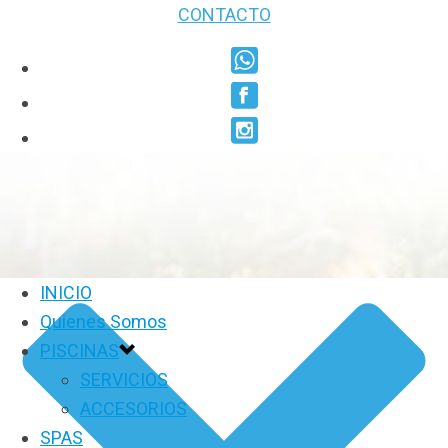
CONTACTO
INICIO
Quienes Somos
PISCINAS
SERVICIOS
ACCESORIOS
SPAS