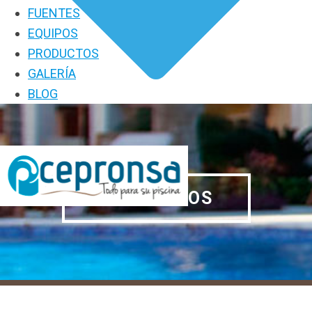
FUENTES
EQUIPOS
PRODUCTOS
GALERÍA
BLOG
PRODUCTOS