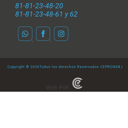
81-81-23-48-20
81-81-23-48-61 y 62
Copyright ©
2026Todos los derechos Reservados CEPRONSA |
WEB POR