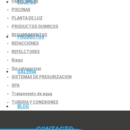
PANEL SOLAR
EQUIPOS
PISCINAS
PLANTA DE LUZ
PRODUCTOS QUIMICOS
RECUBRIMIENTOS
PRODUCTOS
REFACCIONES
REFELCTORES
Riego
Sin categorizar
GALERÍA
SISTEMAS DE PRESURIZACION
SPA
Tratamiento de agua
TUBERIA Y CONEXIONES
BLOG
CONTACTO