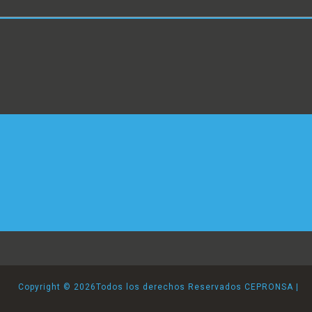
Copyright ©
2026Todos los derechos Reservados CEPRONSA |