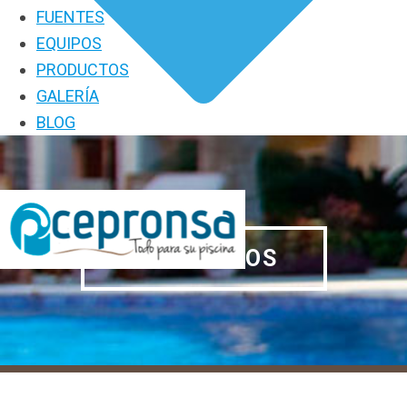
FUENTES
EQUIPOS
PRODUCTOS
GALERÍA
BLOG
PRODUCTOS