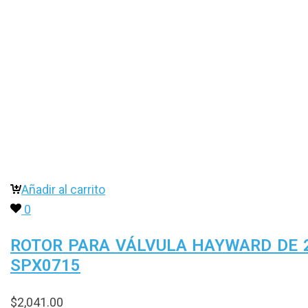
Añadir al carrito
0
ROTOR PARA VÁLVULA HAYWARD DE 
SPX0715
$
2,041.00