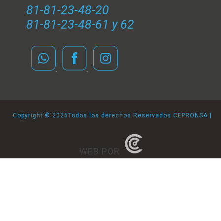
81-81-23-48-20
81-81-23-48-61 y 62
Copyright ©
2026Todos los derechos Reservados CEPRONSA |
WEB POR