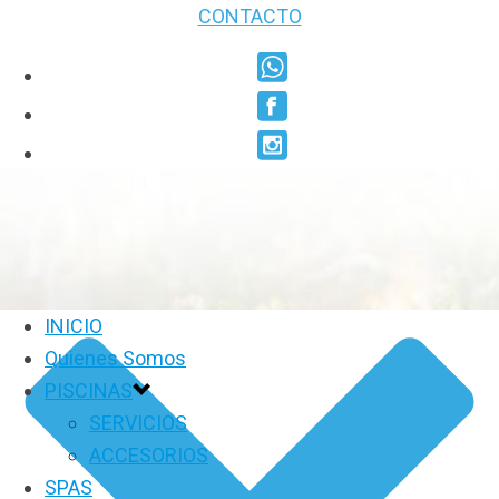
CONTACTO
INICIO
Quienes Somos
PISCINAS
SERVICIOS
ACCESORIOS
SPAS