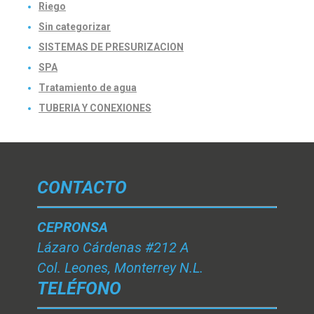
Riego
Sin categorizar
SISTEMAS DE PRESURIZACION
SPA
Tratamiento de agua
TUBERIA Y CONEXIONES
CONTACTO
CEPRONSA
Lázaro Cárdenas #212 A
Col. Leones, Monterrey N.L.
TELÉFONO