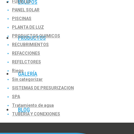
FUENTES
EQUIPOS
PANEL SOLAR
PISCINAS
PLANTA DE LUZ
PRODUCTOS QUIMICOS
PRODUCTOS
RECUBRIMIENTOS
REFACCIONES
REFELCTORES
Riego
GALERÍA
Sin categorizar
SISTEMAS DE PRESURIZACION
SPA
Tratamiento de agua
BLOG
TUBERIA Y CONEXIONES