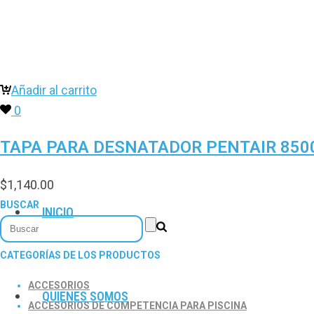
Añadir al carrito
0
TAPA PARA DESNATADOR PENTAIR 8500
$
1,140.00
BUSCAR
INICIO
CATEGORÍAS DE LOS PRODUCTOS
ACCESORIOS
QUIENES SOMOS
ACCESORIOS DE COMPETENCIA PARA PISCINA