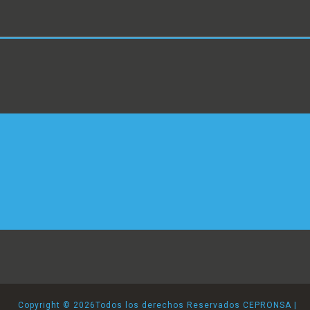
Copyright ©
2026Todos los derechos Reservados CEPRONSA |