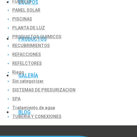
FUENTES
EQUIPOS
PANEL SOLAR
PISCINAS
PLANTA DE LUZ
PRODUCTOS QUIMICOS
PRODUCTOS
RECUBRIMIENTOS
REFACCIONES
REFELCTORES
Riego
GALERÍA
Sin categorizar
SISTEMAS DE PRESURIZACION
SPA
Tratamiento de agua
BLOG
TUBERIA Y CONEXIONES