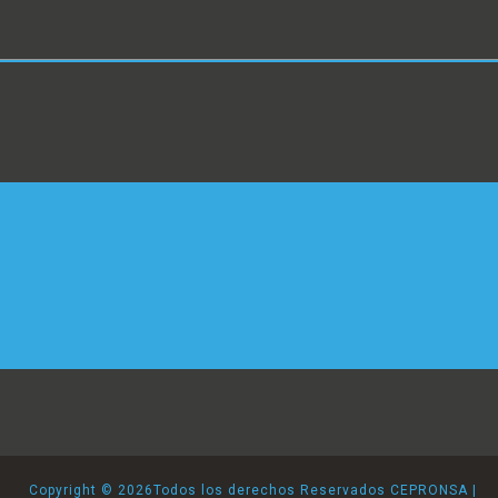
Copyright ©
2026Todos los derechos Reservados CEPRONSA |