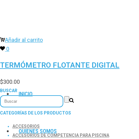
Añadir al carrito
0
TERMÓMETRO FLOTANTE DIGITAL
$
300.00
BUSCAR
INICIO
CATEGORÍAS DE LOS PRODUCTOS
ACCESORIOS
QUIENES SOMOS
ACCESORIOS DE COMPETENCIA PARA PISCINA