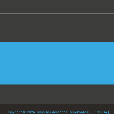
Copyright ©
2026Todos los derechos Reservados CEPRONSA |