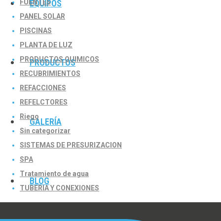
FUENTES
EQUIPOS
PANEL SOLAR
PISCINAS
PLANTA DE LUZ
PRODUCTOS QUIMICOS
PRODUCTOS
RECUBRIMIENTOS
REFACCIONES
REFELCTORES
Riego
GALERÍA
Sin categorizar
SISTEMAS DE PRESURIZACION
SPA
Tratamiento de agua
BLOG
TUBERIA Y CONEXIONES