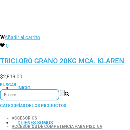
Añadir al carrito
0
TRICLORO GRANO 20KG MCA. KLAREN
$
2,819.00
BUSCAR
INICIO
CATEGORÍAS DE LOS PRODUCTOS
ACCESORIOS
QUIENES SOMOS
ACCESORIOS DE COMPETENCIA PARA PISCINA