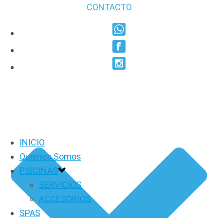
CONTACTO
INICIO
Quienes Somos
PISCINAS
SERVICIOS
ACCESORIOS
SPAS