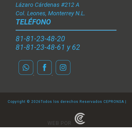
Lázaro Cárdenas #212 A
Col. Leones, Monterrey N.L.
TELÉFONO
81-81-23-48-20
81-81-23-48-61 y 62
Copyright ©
2026Todos los derechos Reservados CEPRONSA |
WEB POR