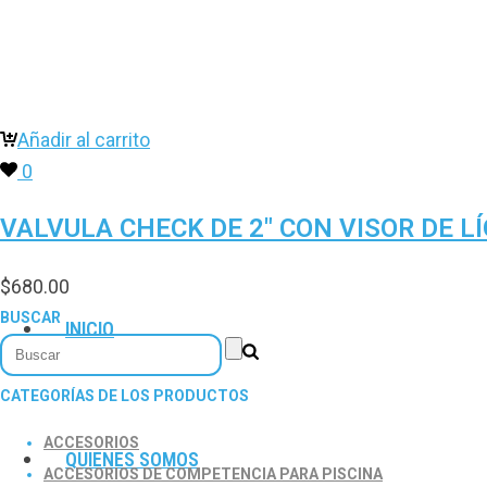
Añadir al carrito
0
VALVULA CHECK DE 2″ CON VISOR DE L
$
680.00
BUSCAR
INICIO
CATEGORÍAS DE LOS PRODUCTOS
ACCESORIOS
QUIENES SOMOS
ACCESORIOS DE COMPETENCIA PARA PISCINA