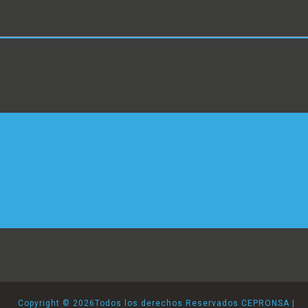
Copyright ©
2026Todos los derechos Reservados CEPRONSA |