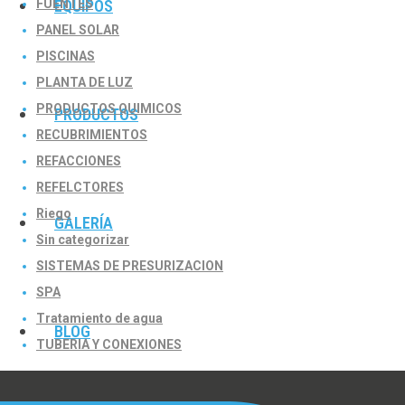
FUENTES
EQUIPOS
PANEL SOLAR
PISCINAS
PLANTA DE LUZ
PRODUCTOS QUIMICOS
PRODUCTOS
RECUBRIMIENTOS
REFACCIONES
REFELCTORES
Riego
GALERÍA
Sin categorizar
SISTEMAS DE PRESURIZACION
SPA
Tratamiento de agua
BLOG
TUBERIA Y CONEXIONES