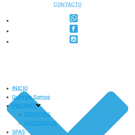
CONTACTO
INICIO
Quienes Somos
PISCINAS
SERVICIOS
ACCESORIOS
SPAS