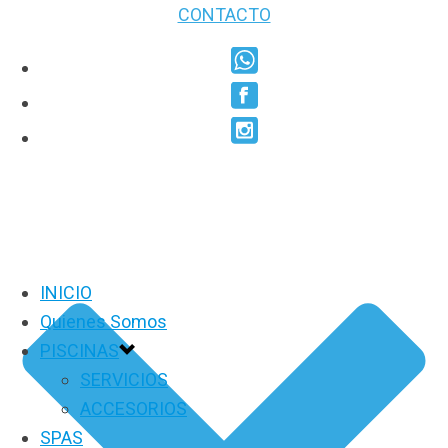
CONTACTO
INICIO
Quienes Somos
PISCINAS
SERVICIOS
ACCESORIOS
SPAS