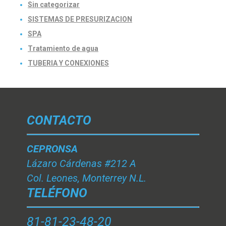
Sin categorizar
SISTEMAS DE PRESURIZACION
SPA
Tratamiento de agua
TUBERIA Y CONEXIONES
CONTACTO
CEPRONSA
Lázaro Cárdenas #212 A
Col. Leones, Monterrey N.L.
TELÉFONO
81-81-23-48-20