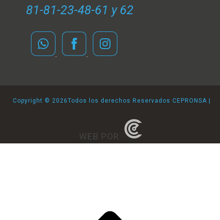
81-81-23-48-61 y 62
Copyright ©
2026Todos los derechos Reservados CEPRONSA |
WEB POR