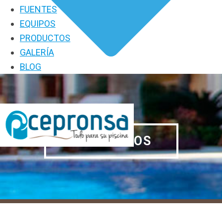
FUENTES
EQUIPOS
PRODUCTOS
GALERÍA
BLOG
PRODUCTOS