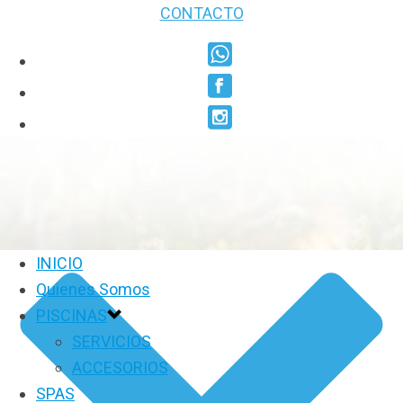
CONTACTO
INICIO
Quienes Somos
PISCINAS
SERVICIOS
ACCESORIOS
SPAS